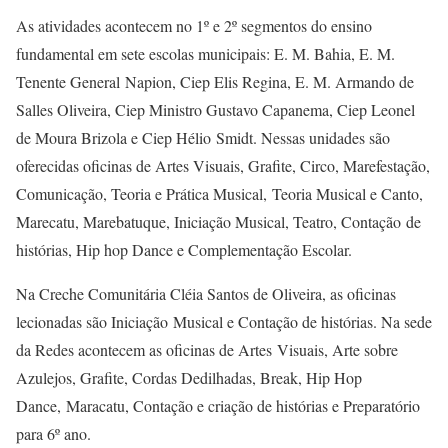
As atividades acontecem no 1º e 2º segmentos do ensino
fundamental em sete escolas municipais: E. M. Bahia, E. M.
Tenente General Napion, Ciep Elis Regina, E. M. Armando de
Salles Oliveira, Ciep Ministro Gustavo Capanema, Ciep Leonel
de Moura Brizola e Ciep Hélio Smidt. Nessas unidades são
oferecidas oficinas de Artes Visuais, Grafite, Circo, Marefestação,
Comunicação, Teoria e Prática Musical, Teoria Musical e Canto,
Marecatu, Marebatuque, Iniciação Musical, Teatro, Contação de
histórias, Hip hop Dance e Complementação Escolar.
Na Creche Comunitária Cléia Santos de Oliveira, as oficinas
lecionadas são Iniciação Musical e Contação de histórias. Na sede
da Redes acontecem as oficinas de Artes Visuais, Arte sobre
Azulejos, Grafite, Cordas Dedilhadas, Break, Hip Hop
Dance, Maracatu, Contação e criação de histórias e Preparatório
para 6º ano.