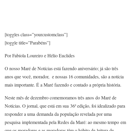
[toggles class=”yourcustomclass”]
[toggle title=”Parabéns”]
Por Fabíola Loureiro e Hélio Euclides
O nosso Maré de Notícias está fazendo aniversário; já são três
anos que você, morador, e nossas 16 comunidades, são a notícia
mais importante. É a Maré fazendo e contado a própria história.
Neste mês de dezembro comemoramos três anos do Maré de
Notícias. O jornal, que está em sua 36ª edição, foi idealizado para
responder a uma demanda da população revelada por uma
pesquisa implementada pela Redes da Maré: ao mesmo tempo em
que os moradores e as moradoras têm o hábito de leitura de