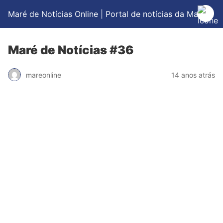
Maré de Notícias Online | Portal de notícias da Maré
Maré de Notícias #36
mareonline
14 anos atrás