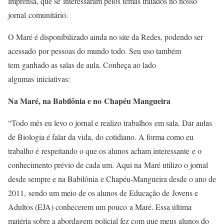
imprensa, que se interessaram pelos temas tratados no nosso
jornal comunitário.
O Maré é disponibilizado ainda no site da Redes, podendo ser
acessado por pessoas do mundo todo. Seu uso também
tem ganhado as salas de aula. Conheça ao lado
algumas iniciativas:
Na Maré, na Babilônia e no Chapéu Mangueira
“Todo mês eu levo o jornal e realizo trabalhos em sala. Dar aulas
de Biologia é falar da vida, do cotidiano. A forma como eu
trabalho é respeitando o que os alunos acham interessante e o
conhecimento prévio de cada um. Aqui na Maré utilizo o jornal
desde sempre e na Babilônia e Chapéu-Mangueira desde o ano de
2011, sendo um meio de os alunos de Educação de Jovens e
Adultos (EJA) conhecerem um pouco a Maré. Essa última
matéria sobre a abordagem policial fez com que meus alunos do