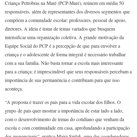
Criança Petrobras na Maré (PCP-Maré), reúnem em média 50
responsáveis, além de representantes dos diversos segmentos que
compõem a comunidade escolar: professores, pessoal de apoio,
diretores. A ideia é tratar de temas variados que busquem
intensificar uma organização coletiva. A grande motivação da
Equipe Social do PCP é a percepção de que para envolver a
criança e o adolescente de forma integral é necessário trabalhar
com a sua família. Não basta tornar a escola mais interessante
para a criança; é imprescindível que seus responsáveis percebam a
importância de sua permanência e contribuam para que isso
aconteça.
“A proposta é trazer os pais para a vida escolar dos filhos. O
grupo de pais quer mostrar a importância de estar lado a lado,
com o desenvolvimento de temas do cotidiano que venham da
escola e com continuidade em casa, aprofundando a participação
dos responsáveis”, explica Maira Spilak, uma das coordenadoras