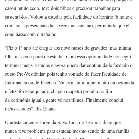
casou muito cedo, teve dois filhos e precisou trabalhar para
sustentá-los. Voltou a estudar pela facilidade do horário (à noite e
com aulas presenciais duas vezes na semana), permitindo que ela
conciliasse com o trabalho.
“Fiz o 1° ano até chegar aos nove meses de gravidez, mas minha
filha nasceu e parei de estudar. Com essa oportunidade consegui
terminar meus estudos e agora quero dar continuidade fazendo o
curso Pré-Vestibular, pois tenho vontade de fazer faculdade de
Informática ou de Estética. Na formatura fiquei muito emocionada
e feliz, foi legal jogar o chapéu (capelo) pro alto no fim
da cerimônia igual a gente vê nos filmes. Finalmente conclui
meus estudos”, diz Eliane.
O artista circense Jorge da Silva Lira, de 23 anos, disse que
nunca teve problema para estudar, mesmo sendo de uma família