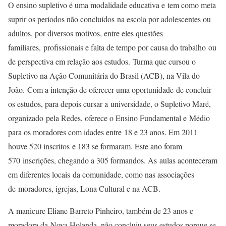
O ensino supletivo é uma modalidade educativa e tem como meta
suprir os períodos não concluídos na escola por adolescentes ou
adultos, por diversos motivos, entre eles questões
familiares, profissionais e falta de tempo por causa do trabalho ou
de perspectiva em relação aos estudos. Turma que cursou o
Supletivo na Ação Comunitária do Brasil (ACB), na Vila do
João. Com a intenção de oferecer uma oportunidade de concluir
os estudos, para depois cursar a universidade, o Supletivo Maré,
organizado pela Redes, oferece o Ensino Fundamental e Médio
para os moradores com idades entre 18 e 23 anos. Em 2011
houve 520 inscritos e 183 se formaram. Este ano foram
570 inscrições, chegando a 305 formandos. As aulas aconteceram
em diferentes locais da comunidade, como nas associações
de moradores, igrejas, Lona Cultural e na ACB.
A manicure Eliane Barreto Pinheiro, também de 23 anos e
moradora da Nova Holanda, não concluiu seus estudos porque se