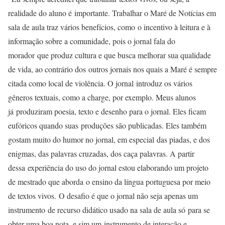
realidade do aluno é importante. Trabalhar o Maré de Notícias em
sala de aula traz vários benefícios, como o incentivo à leitura e à
informação sobre a comunidade, pois o jornal fala do
morador que produz cultura e que busca melhorar sua qualidade
de vida, ao contrário dos outros jornais nos quais a Maré é sempre
citada como local de violência. O jornal introduz os vários
gêneros textuais, como a charge, por exemplo. Meus alunos
já produziram poesia, texto e desenho para o jornal. Eles ficam
eufóricos quando suas produções são publicadas. Eles também
gostam muito do humor no jornal, em especial das piadas, e dos
enigmas, das palavras cruzadas, dos caça palavras. A partir
dessa experiência do uso do jornal estou elaborando um projeto
de mestrado que aborda o ensino da língua portuguesa por meio
de textos vivos. O desafio é que o jornal não seja apenas um
instrumento de recurso didático usado na sala de aula só para se
obter uma boa nota, e sim um instrumento de interação e