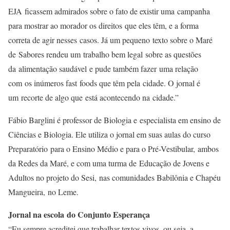
EJA ficassem admirados sobre o fato de existir uma campanha
para mostrar ao morador os direitos que eles têm, e a forma
correta de agir nesses casos. Já um pequeno texto sobre o Maré
de Sabores rendeu um trabalho bem legal sobre as questões
da alimentação saudável e pude também fazer uma relação
com os inúmeros fast foods que têm pela cidade. O jornal é
um recorte de algo que está acontecendo na cidade.”
Fábio Barglini é professor de Biologia e especialista em ensino de
Ciências e Biologia. Ele utiliza o jornal em suas aulas do curso
Preparatório para o Ensino Médio e para o Pré-Vestibular, ambos
da Redes da Maré, e com uma turma de Educação de Jovens e
Adultos no projeto do Sesi, nas comunidades Babilônia e Chapéu
Mangueira, no Leme.
Jornal na escola do Conjunto Esperança
“Eu sempre acreditei que trabalhar textos vivos, ou seja, a