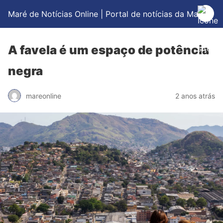
Maré de Notícias Online | Portal de notícias da Maré
A favela é um espaço de potência
negra
mareonline
2 anos atrás