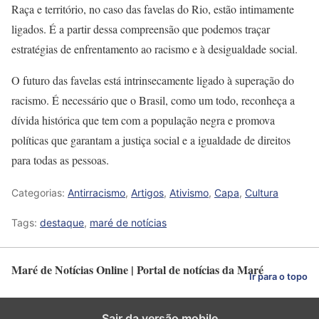
Raça e território, no caso das favelas do Rio, estão intimamente
ligados. É a partir dessa compreensão que podemos traçar
estratégias de enfrentamento ao racismo e à desigualdade social.
O futuro das favelas está intrinsecamente ligado à superação do
racismo. É necessário que o Brasil, como um todo, reconheça a
dívida histórica que tem com a população negra e promova
políticas que garantam a justiça social e a igualdade de direitos
para todas as pessoas.
Categorias:
Antirracismo
,
Artigos
,
Ativismo
,
Capa
,
Cultura
Tags:
destaque
,
maré de notícias
Maré de Notícias Online | Portal de notícias da Maré
Ir para o topo
Sair da versão mobile