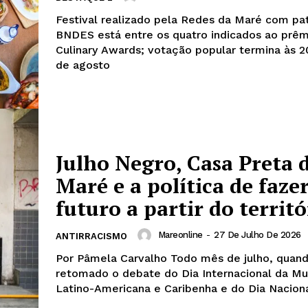
Festival realizado pela Redes da Maré com pat
BNDES está entre os quatro indicados ao prê
Culinary Awards; votação popular termina às 2
de agosto
Julho Negro, Casa Preta 
Maré e a política de faze
futuro a partir do territó
Mareonline
-
27 De Julho De 2026
ANTIRRACISMO
Por Pâmela Carvalho Todo mês de julho, quando é
retomado o debate do Dia Internacional da Mu
Latino-Americana e Caribenha e do Dia Nacional