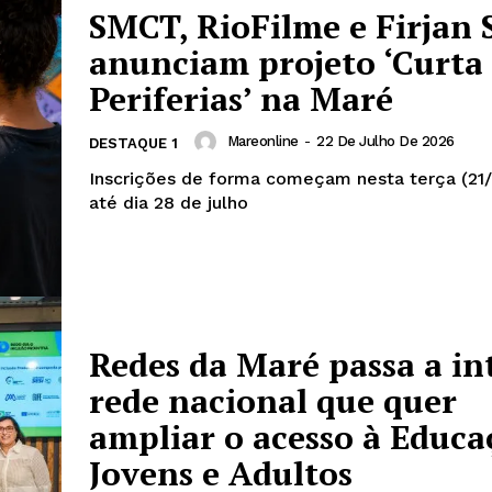
SMCT, RioFilme e Firjan 
anunciam projeto ‘Curta
Periferias’ na Maré
Mareonline
-
22 De Julho De 2026
DESTAQUE 1
Inscrições de forma começam nesta terça (21/
até dia 28 de julho
Redes da Maré passa a in
rede nacional que quer
ampliar o acesso à Educa
Jovens e Adultos