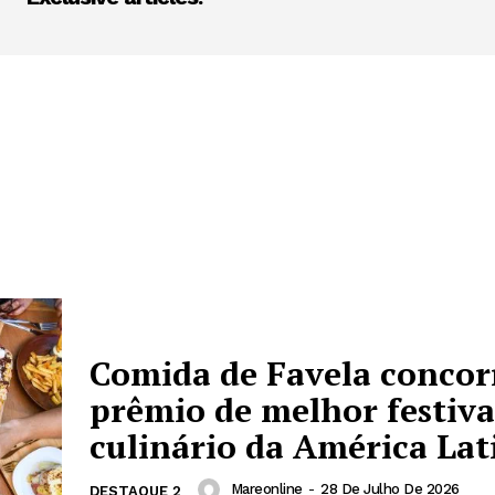
Comida de Favela concor
prêmio de melhor festiva
culinário da América Lat
Mareonline
-
28 De Julho De 2026
DESTAQUE 2