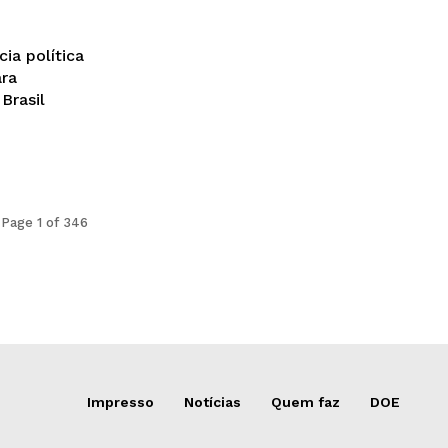
ia política
ara
Brasil
Page 1 of 346
Impresso
Notícias
Quem faz
DOE