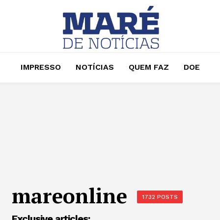
IMPRESSO
NOTÍCIAS
QUEM FAZ
DOE
mareonline
1732 POSTS
Exclusive articles: