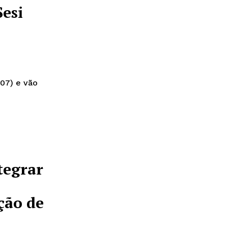
Sesi
07) e vão
tegrar
ção de