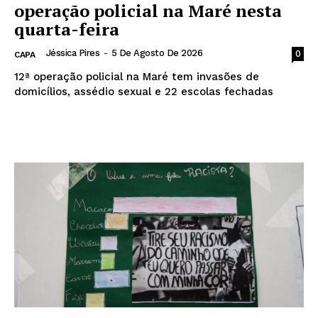
operação policial na Maré nesta
quarta-feira
Jéssica Pires
-
5 De Agosto De 2026
0
CAPA
12ª operação policial na Maré tem invasões de
domicílios, assédio sexual e 22 escolas fechadas
Leia mais