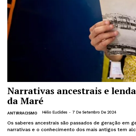
News 
Magazin
Narrativas ancestrais e lend
da Maré
Hélio Euclides
-
7 De Setembro De 2024
ANTIRRACISMO
Os saberes ancestrais são passados de geração em ger
narrativas e o conhecimento dos mais antigos tem alc
SUBSCRIB