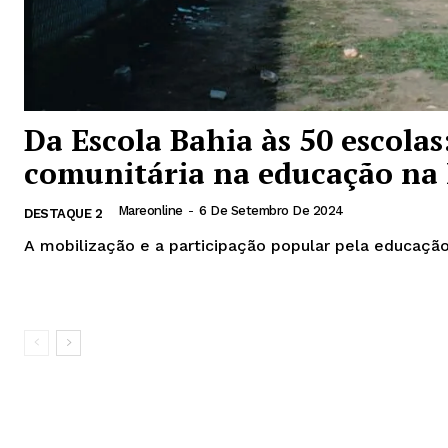
Da Escola Bahia às 50 escola
comunitária na educação na
Mareonline
-
6 De Setembro De 2024
DESTAQUE 2
A mobilização e a participação popular pela educaçã
Leia mais