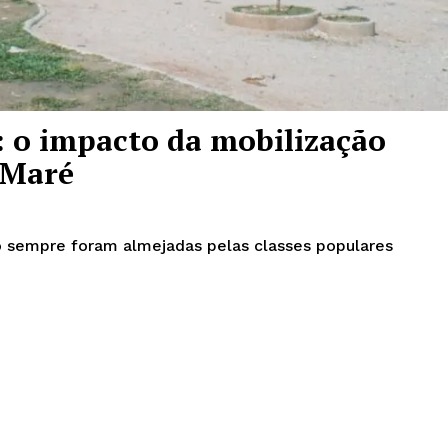
s: o impacto da mobilização
 Maré
o sempre foram almejadas pelas classes populares