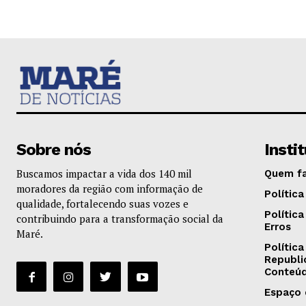
Sobre nós
Insti
Buscamos impactar a vida dos 140 mil
Quem f
moradores da região com informação de
Política
qualidade, fortalecendo suas vozes e
Polític
contribuindo para a transformação social da
Erros
Maré.
Política
Republi
Conteú
Espaço 