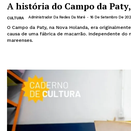
A história do Campo da Paty,
Administrador Da Redes Da Maré
-
16 De Setembro De 20
CULTURA
O Campo da Paty, na Nova Holanda, era originalment
causa de uma fábrica de macarrão. Independente do 
mareenses.
Leia mais