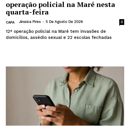
operação policial na Maré nesta
quarta-feira
Jéssica Pires
-
5 De Agosto De 2026
0
CAPA
12ª operação policial na Maré tem invasões de
domicílios, assédio sexual e 22 escolas fechadas
Leia mais