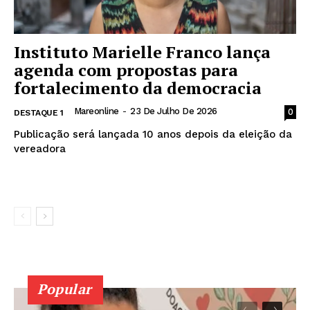
Instituto Marielle Franco lança
agenda com propostas para
fortalecimento da democracia
News Week
Mareonline
-
23 De Julho De 2026
0
DESTAQUE 1
Magazine PRO
Publicação será lançada 10 anos depois da eleição da
vereadora
Leia mais
Popular
SUBSCRIBE NOW