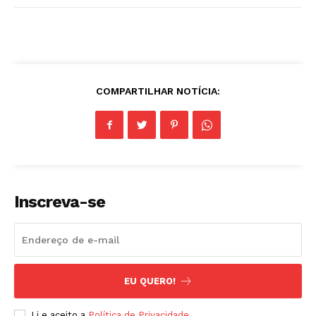
My account
COMPARTILHAR NOTÍCIA:
Inscreva-se
EU QUERO!
Li e aceito a
Política de Privacidade
.