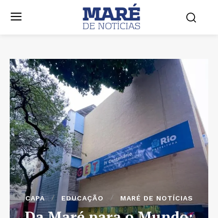
CAPA
EDUCAÇÃO
MARÉ DE NOTÍCIAS
Da Maré para o Mundo: