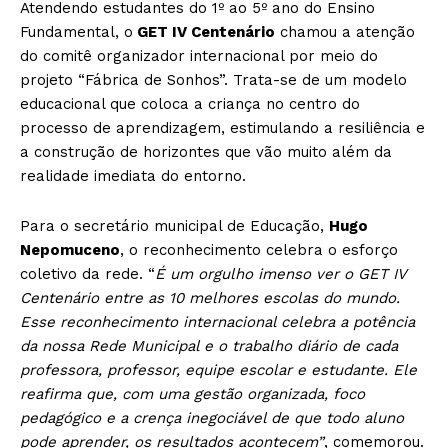
Atendendo estudantes do 1º ao 5º ano do Ensino
Fundamental, o
GET IV Centenário
chamou a atenção
do comitê organizador internacional por meio do
projeto “Fábrica de Sonhos”. Trata-se de um modelo
educacional que coloca a criança no centro do
processo de aprendizagem, estimulando a resiliência e
a construção de horizontes que vão muito além da
realidade imediata do entorno.
Para o secretário municipal de Educação,
Hugo
Nepomuceno
, o reconhecimento celebra o esforço
coletivo da rede. “
É um orgulho imenso ver o GET IV
Centenário entre as 10 melhores escolas do mundo.
Esse reconhecimento internacional celebra a potência
da nossa Rede Municipal e o trabalho diário de cada
professora, professor, equipe escolar e estudante. Ele
reafirma que, com uma gestão organizada, foco
pedagógico e a crença inegociável de que todo aluno
pode aprender, os resultados acontecem”
, comemorou.