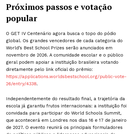
Próximos passos e votação
popular
O GET IV Centenário agora busca o topo do pódio
global. Os grandes vencedores de cada categoria do
World’s Best School Prizes serão anunciados em
novembro de 2026. A comunidade escolar e o público
geral podem apoiar a instituição brasileira votando
diretamente pelo link oficial do prêmio:
https://applications.worldsbestschool.org/public-vote-
26/entry/4338
.
Independentemente do resultado final, a trajetória da
escola já garantiu frutos internacionais: a instituição foi
convidada para participar do World Schools Summit,
News Week
que acontecerá em Londres nos dias 16 e 17 de janeiro
Magazine PRO
de 2027. O evento reunirá os principais formuladores