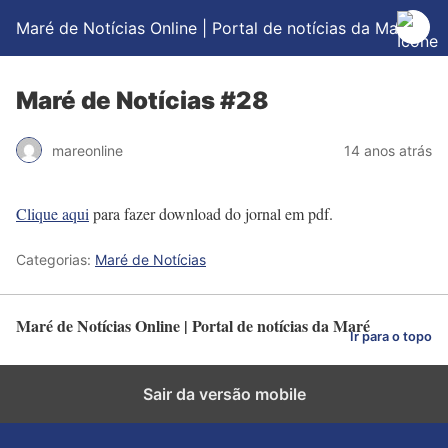
Maré de Notícias Online | Portal de notícias da Maré
Maré de Notícias #28
mareonline
14 anos atrás
Clique aqui
para fazer download do jornal em pdf.
Categorias:
Maré de Notícias
Maré de Notícias Online | Portal de notícias da Maré
Ir para o topo
Sair da versão mobile