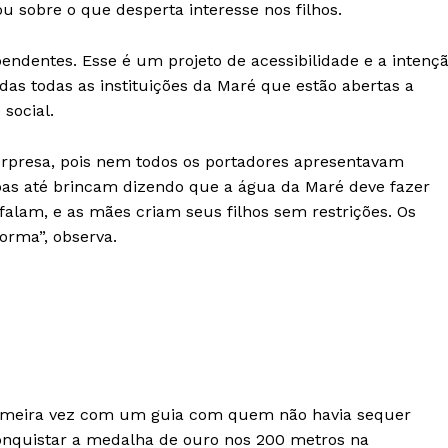
u sobre o que desperta interesse nos filhos.
ndentes. Esse é um projeto de acessibilidade e a intenç
ídas todas as instituições da Maré que estão abertas a
social.
rpresa, pois nem todos os portadores apresentavam
soas até brincam dizendo que a água da Maré deve fazer
falam, e as mães criam seus filhos sem restrições. Os
orma”, observa.
primeira vez com um guia com quem não havia sequer
onquistar a medalha de ouro nos 200 metros na