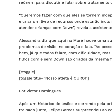
reúnem para discutir e falar sobre tratamento o
“Queremos fazer com que eles se tornem indepe
é criar um livro de recursos onde estarão inclu
atender crianças com Down”, revela a assistente 
Alessandra diz que aqui na Maré houve uma su
problemas de visão, no coração e fala. “As pes
bem, já que todos falam, com dificuldade, mas 
filhos com e sem Down são criados da mesma f
[/toggle]
[toggle title=”Nosso atleta é OURO!”]
Por Victor Domingues
Após um histórico de lesões e correndo pela 
treinado junto, Felipe Gomes surpreendeu ao c