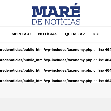
IMPRESSO
NOTÍCIAS
QUEM FAZ
DOE
redenoticias/public_html/wp-includes/taxonomy.php
on line
46
redenoticias/public_html/wp-includes/taxonomy.php
on line
46
redenoticias/public_html/wp-includes/taxonomy.php
on line
46
redenoticias/public_html/wp-includes/taxonomy.php
on line
46