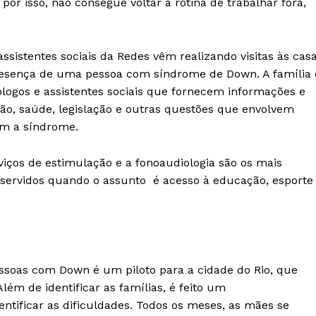
or isso, não consegue voltar à rotina de trabalhar fora,
assistentes sociais da Redes vêm realizando visitas às cas
presença de uma pessoa com síndrome de Down. A família 
ogos e assistentes sociais que fornecem informações e
ão, saúde, legislação e outras questões que envolvem
om a síndrome.
rviços de estimulação e a fonoaudiologia são os mais
servidos quando o assunto é acesso à educação, esporte
essoas com Down é um piloto para a cidade do Rio, que
ém de identificar as famílias, é feito um
ificar as dificuldades. Todos os meses, as mães se