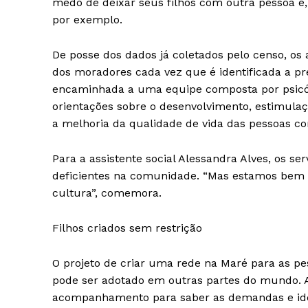
medo de deixar seus filhos com outra pessoa e, p
por exemplo.
De posse dos dados já coletados pelo censo, os 
dos moradores cada vez que é identificada a 
encaminhada a uma equipe composta por psicól
orientações sobre o desenvolvimento, estimulaç
a melhoria da qualidade de vida das pessoas c
Para a assistente social Alessandra Alves, os se
deficientes na comunidade. “Mas estamos bem 
cultura”, comemora.
Filhos criados sem restrição
O projeto de criar uma rede na Maré para as p
pode ser adotado em outras partes do mundo. Al
acompanhamento para saber as demandas e ident