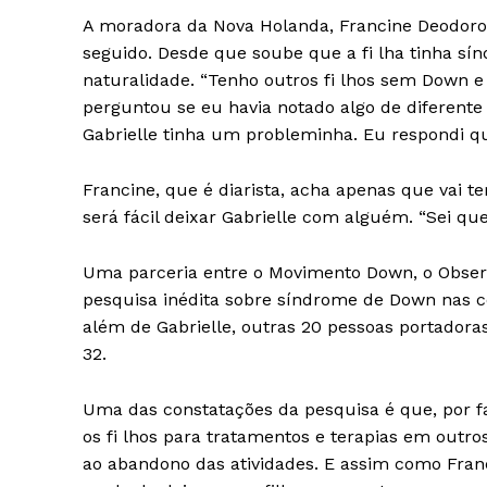
A moradora da Nova Holanda, Francine Deodoro
seguido. Desde que soube que a fi lha tinha sí
naturalidade. “Tenho outros fi lhos sem Down 
perguntou se eu havia notado algo de diferente 
Gabrielle tinha um probleminha. Eu respondi qu
SUBSCRIB
Francine, que é diarista, acha apenas que vai te
será fácil deixar Gabrielle com alguém. “Sei qu
Uma parceria entre o Movimento Down, o Observ
pesquisa inédita sobre síndrome de Down nas co
além de Gabrielle, outras 20 pessoas portador
32.
Uma das constatações da pesquisa é que, por f
os fi lhos para tratamentos e terapias em outro
ao abandono das atividades. E assim como Fra