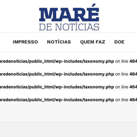
IMPRESSO
NOTÍCIAS
QUEM FAZ
DOE
redenoticias/public_html/wp-includes/taxonomy.php
on line
46
redenoticias/public_html/wp-includes/taxonomy.php
on line
46
redenoticias/public_html/wp-includes/taxonomy.php
on line
46
redenoticias/public_html/wp-includes/taxonomy.php
on line
46