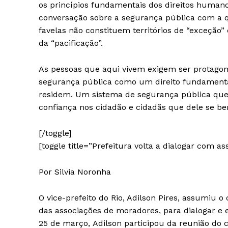
os princípios fundamentais dos direitos humano
conversação sobre a segurança pública com a qu
favelas não constituem territórios de “exceção”
da “pacificação”.
As pessoas que aqui vivem exigem ser protagon
segurança pública como um direito fundamental
residem. Um sistema de segurança pública que 
confiança nos cidadão e cidadãs que dele se be
[/toggle]
[toggle title=”Prefeitura volta a dialogar com a
Por Silvia Noronha
O vice-prefeito do Rio, Adilson Pires, assumiu
das associações de moradores, para dialogar e
25 de março, Adilson participou da reunião do 