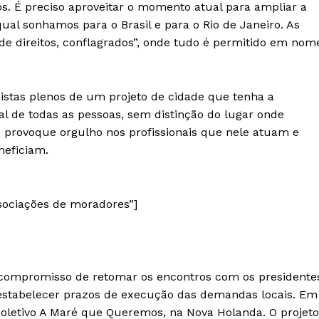
s. É preciso aproveitar o momento atual para ampliar a
al sonhamos para o Brasil e para o Rio de Janeiro. As
 de direitos, conflagrados”, onde tudo é permitido em nom
istas plenos de um projeto de cidade que tenha a
 de todas as pessoas, sem distinção do lugar onde
provoque orgulho nos profissionais que nele atuam e
neficiam.
ssociações de moradores”]
 o compromisso de retomar os encontros com os presidente
 estabelecer prazos de execução das demandas locais. Em
coletivo A Maré que Queremos, na Nova Holanda. O projeto