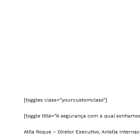
News 
Magazin
[toggles class=”yourcustomclass”]
[toggle title=”A segurança com a qual sonhamos
Atila Roque – Diretor Executivo, Anistia Internac