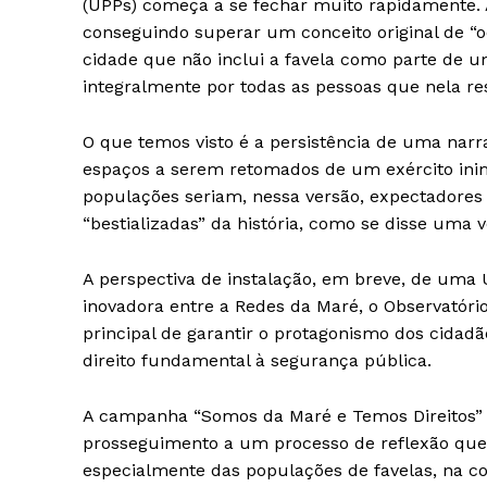
(UPPs) começa a se fechar muito rapidamente. As
conseguindo superar um conceito original de
cidade que não inclui a favela como parte de 
integralmente por todas as pessoas que nela r
O que temos visto é a persistência de uma narr
espaços a serem retomados de um exército inimig
populações seriam, nessa versão, expectadores 
“bestializadas” da história, como se disse uma
A perspectiva de instalação, em breve, de uma 
inovadora entre a Redes da Maré, o Observatório 
principal de garantir o protagonismo dos cidadão
direito fundamental à segurança pública.
A campanha “Somos da Maré e Temos Direitos” 
prosseguimento a um processo de reflexão que j
especialmente das populações de favelas, na c