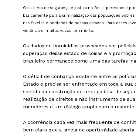
O sistema de segurança e justiça no Brasil permanece pr
basicamente para a criminalização das populações pobres 
nas favelas e periferias de nossas cidades. Para esses j
violência e, muitas vezes, em morte.
SUBSCRIB
Os dados de homicídios provocados por policiai
superação desse estado de coisas e a promoçã
brasileiro permanece como uma das tarefas ina
O déficit de confiança existente entre as políci
Estado e precisa ser enfrentado em toda a sua
sentido da construção de uma política de segur
realização de direitos e não instrumento de sua 
moradores e um diálogo amplo com o restante 
A ocorrência cada vez mais frequente de confli
bem claro que a janela de oportunidade aberta 