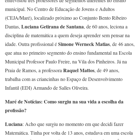
entrevistou três professores de segmentos diferentes no ensino
municipal. No Centro de Educação de Jovens e Adultos
(CEJA/Maré), localizado próximo ao Conjunto Bento Ribeiro
Luciana Getirana de Santana
Dantas,
, de 60 anos, leciona a
disciplina de matemática a quem deseja aprender sem pensar na
Simone Werneck Matias
idade. Outra profissional é
, de 46 anos,
que atua no primeiro segmento do ensino fundamental na Escola
Municipal Professor Paulo Freire, na Vila dos Pinheiros. Já na
Raquel Mattos
Praia de Ramos, a professora
, de 49 anos,
trabalha com as criancinhas no Espaço de Desenvolvimento
Infantil (EDI) Armando de Salles Oliveira.
Maré de Notícias: Como surgiu na sua vida a escolha da
profissão?
Luciana
: Acho que surgiu no momento em que decidi fazer
Matemática. Tinha por volta de 13 anos, estudava em uma escola