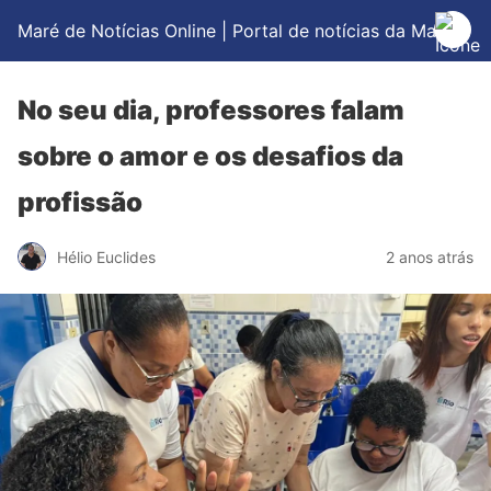
Maré de Notícias Online | Portal de notícias da Maré
No seu dia, professores falam
sobre o amor e os desafios da
profissão
Hélio Euclides
2 anos atrás