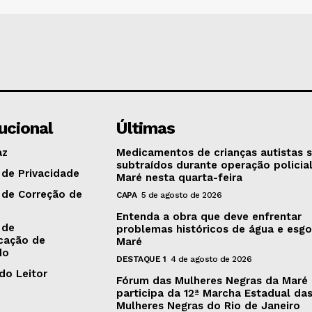
tucional
Últimas
az
Medicamentos de crianças autistas 
subtraídos durante operação policia
 de Privacidade
Maré nesta quarta-feira
a de Correção de
CAPA
5 de agosto de 2026
Entenda a obra que deve enfrentar
 de
problemas históricos de água e esg
cação de
Maré
do
DESTAQUE 1
4 de agosto de 2026
do Leitor
Fórum das Mulheres Negras da Maré
participa da 12ª Marcha Estadual da
Mulheres Negras do Rio de Janeiro