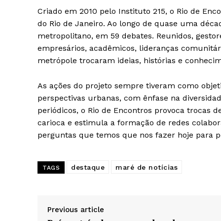
Criado em 2010 pelo Instituto 215, o Rio de Enc
do Rio de Janeiro. Ao longo de quase uma décad
metropolitano, em 59 debates. Reunidos, gestores
empresários, acadêmicos, lideranças comunitár
metrópole trocaram ideias, histórias e conhecim
As ações do projeto sempre tiveram como objeti
perspectivas urbanas, com ênfase na diversida
SUBSCRIB
periódicos, o Rio de Encontros provoca trocas d
carioca e estimula a formação de redes colabo
perguntas que temos que nos fazer hoje para p
destaque
maré de notícias
TAGS
Previous article