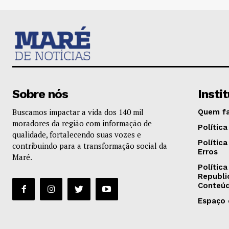
Sobre nós
Insti
Buscamos impactar a vida dos 140 mil
Quem f
moradores da região com informação de
Política
qualidade, fortalecendo suas vozes e
Polític
contribuindo para a transformação social da
Erros
Maré.
Política
Republi
Conteú
Espaço 