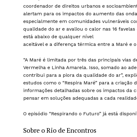
coordenador de direitos urbanos e socioambient
alertam para os impactos do aumento das ondas
especialmente em comunidades vulneráveis com
qualidade do ar e avaliou o calor nas 16 favela
está abaixo de qualquer nível
aceitável e a diferença térmica entre a Maré e 
“A Maré é limitada por três das principais vias 
Vermelha e Linha Amarela. Isso, somado ao ad
contribui para a piora da qualidade do ar”, expl
estudos como o “Respira Maré” para a criação d
informações detalhadas sobre os impactos da cr
pensar em soluções adequadas a cada realidade
News 
O episódio “Respirando o Futuro” já está disponí
Magazin
Sobre o Rio de Encontros