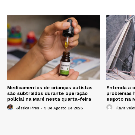
Medicamentos de crianças autistas
Entenda a o
são subtraídos durante operação
problemas h
policial na Maré nesta quarta-feira
esgoto na 
Jéssica Pires
-
5 De Agosto De 2026
Flavia Velo