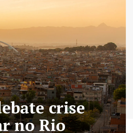
ebate crise
ar no Rio