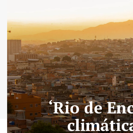
‘Rio de En
climátic