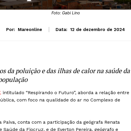
Foto: Gabi Lino
Por:
Mareonline
Data:
12 de dezembro de 2024
os da poluição e das ilhas de calor na saúde da
população
,
intitulado “Respirando o Futuro”, aborda a relação entre
pública, com foco na qualidade do ar no Complexo de
a Paiva, conta com a participação da geógrafa Renata
e Saúde da Fiocruz, e de Everton Pereira, geógrafo e