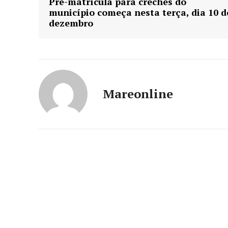
Pré-matrícula para creches do
município começa nesta terça, dia 10 d
dezembro
Mareonline