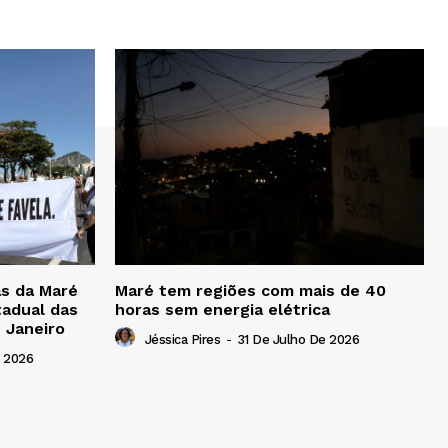
s da Maré
Maré tem regiões com mais de 40
tadual das
horas sem energia elétrica
 Janeiro
Jéssica Pires
-
31 De Julho De 2026
 2026