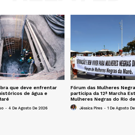
bra que deve enfrentar
Fórum das Mulheres Negra
istóricos de água e
participa da 12ª Marcha Es
Maré
Mulheres Negras do Rio de
so
-
4 De Agosto De 2026
Jéssica Pires
-
1 De Agosto De