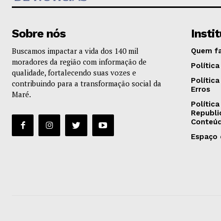
Sobre nós
Insti
Buscamos impactar a vida dos 140 mil
Quem f
moradores da região com informação de
Política
qualidade, fortalecendo suas vozes e
Polític
contribuindo para a transformação social da
Erros
Maré.
Política
Republi
Conteú
Espaço 