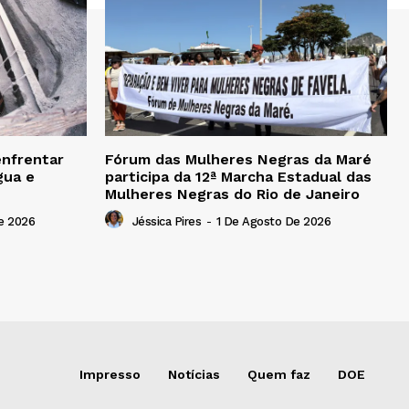
enfrentar
Fórum das Mulheres Negras da Maré
gua e
participa da 12ª Marcha Estadual das
Mulheres Negras do Rio de Janeiro
e 2026
Jéssica Pires
-
1 De Agosto De 2026
Impresso
Notícias
Quem faz
DOE