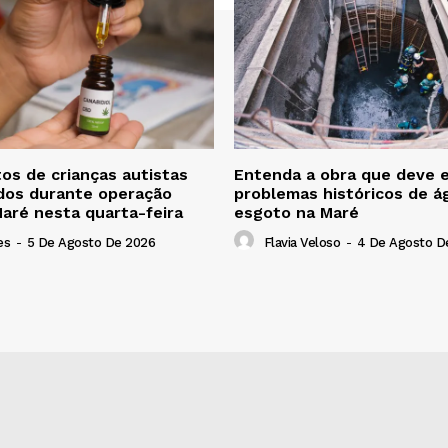
s de crianças autistas
Entenda a obra que deve 
dos durante operação
problemas históricos de á
 Maré nesta quarta-feira
esgoto na Maré
es
-
5 De Agosto De 2026
Flavia Veloso
-
4 De Agosto D