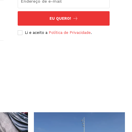
EU QUERO!
Li e aceito a
Política de Privacidade
.