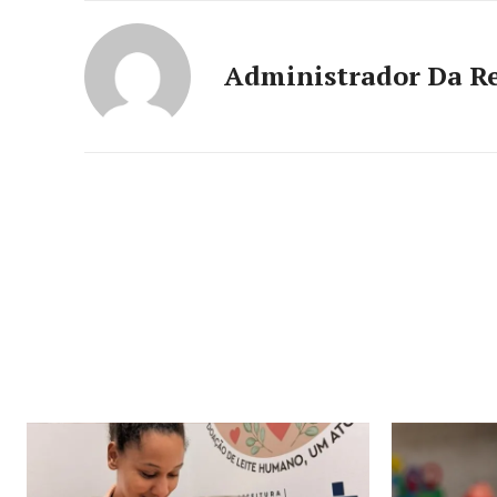
Administrador Da R
SUBSCRIB