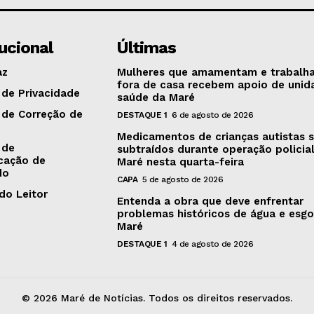
tucional
Últimas
az
Mulheres que amamentam e trabalh
fora de casa recebem apoio de unid
 de Privacidade
saúde da Maré
a de Correção de
DESTAQUE 1
6 de agosto de 2026
Medicamentos de crianças autistas 
 de
subtraídos durante operação policia
cação de
Maré nesta quarta-feira
do
CAPA
5 de agosto de 2026
do Leitor
Entenda a obra que deve enfrentar
problemas históricos de água e esg
Maré
DESTAQUE 1
4 de agosto de 2026
© 2026 Maré de Notícias. Todos os direitos reservados.