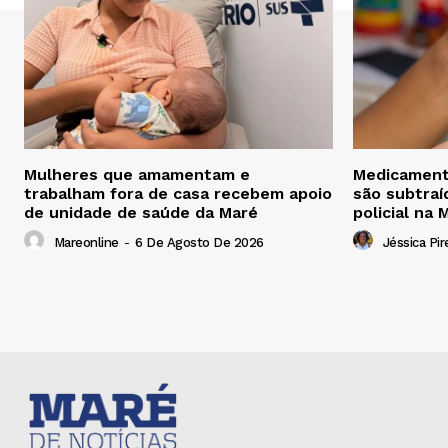
Mulheres que amamentam e
Medicamento
trabalham fora de casa recebem apoio
são subtraí
de unidade de saúde da Maré
policial na
Mareonline
-
6 De Agosto De 2026
Jéssica Pir