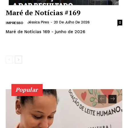
Maré de Notícias #169
Jéssica Pires
-
20 De Julho De 2026
0
IMPRESSO
News Week
Maré de Notícias 169 - junho de 2026
Magazine PRO
Leia mais
Popular
SUBSCRIBE NOW